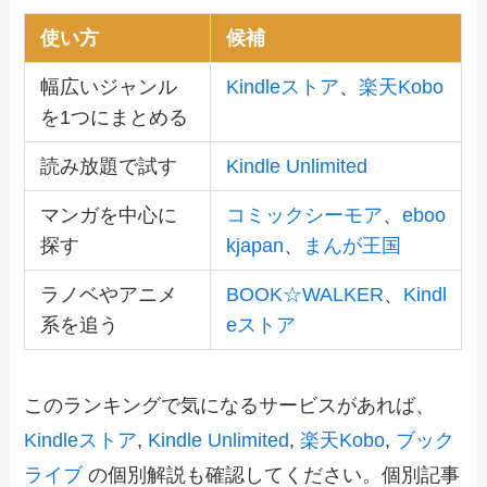
使い方
候補
幅広いジャンル
Kindleストア
、
楽天Kobo
を1つにまとめる
読み放題で試す
Kindle Unlimited
マンガを中心に
コミックシーモア
、
eboo
探す
kjapan
、
まんが王国
ラノベやアニメ
BOOK☆WALKER
、
Kindl
系を追う
eストア
このランキングで気になるサービスがあれば、
Kindleストア
,
Kindle Unlimited
,
楽天Kobo
,
ブック
ライブ
の個別解説も確認してください。個別記事