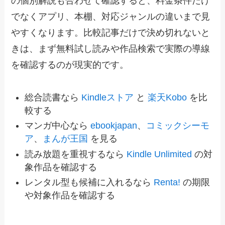
の個別解説も合わせて確認すると、料金条件だけ
でなくアプリ、本棚、対応ジャンルの違いまで見
やすくなります。比較記事だけで決め切れないと
きは、まず無料試し読みや作品検索で実際の導線
を確認するのが現実的です。
総合読書なら
Kindleストア
と
楽天Kobo
を比
較する
マンガ中心なら
ebookjapan
、
コミックシーモ
ア
、
まんが王国
を見る
読み放題を重視するなら
Kindle Unlimited
の対
象作品を確認する
レンタル型も候補に入れるなら
Renta!
の期限
や対象作品を確認する