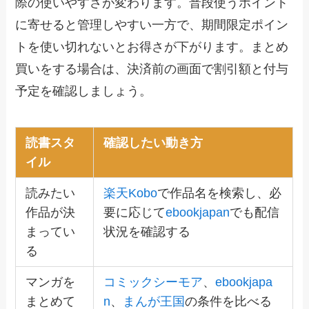
際の使いやすさが変わります。普段使うポイント
に寄せると管理しやすい一方で、期間限定ポイン
トを使い切れないとお得さが下がります。まとめ
買いをする場合は、決済前の画面で割引額と付与
予定を確認しましょう。
読書スタ
確認したい動き方
イル
読みたい
楽天Kobo
で作品名を検索し、必
作品が決
要に応じて
ebookjapan
でも配信
まってい
状況を確認する
る
マンガを
コミックシーモア
、
ebookjapa
まとめて
n
、
まんが王国
の条件を比べる