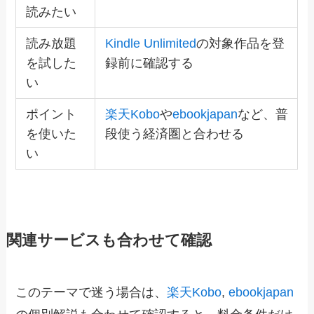
読みたい
読み放題
Kindle Unlimited
の対象作品を登
を試した
録前に確認する
い
ポイント
楽天Kobo
や
ebookjapan
など、普
を使いた
段使う経済圏と合わせる
い
関連サービスも合わせて確認
このテーマで迷う場合は、
楽天Kobo
,
ebookjapan