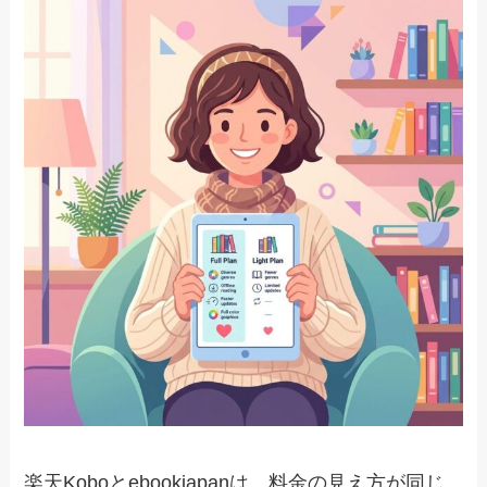
楽天Koboとebookjapanは、料金の見え方が同じ