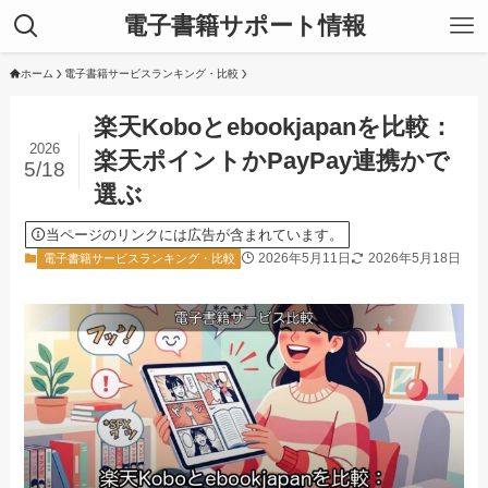
電子書籍サポート情報
ホーム
電子書籍サービスランキング・比較
楽天Koboとebookjapanを比較：
2026
楽天ポイントかPayPay連携かで
5/18
選ぶ
当ページのリンクには広告が含まれています。
2026年5月11日
2026年5月18日
電子書籍サービスランキング・比較