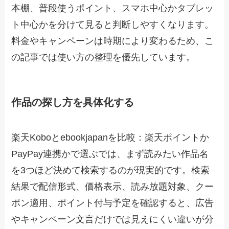
本棚、普段使うポイント、スマホ中心かタブレッ
ト中心かを分けて見ると判断しやすくなります。
料金やキャンペーンは時期により変わるため、こ
の記事では使い方の整理を優先しています。
作品の探し方を具体化する
楽天Koboとebookjapanを比較：楽天ポイントか
PayPay連携かで選ぶでは、まず読みたい作品名
を3つほど決めて検索するのが現実的です。検索
結果で配信形式、価格表示、読み放題対象、クー
ポン適用、ポイント付与予定を確認すると、広告
やキャンペーン文言だけでは見えにくい違いが分