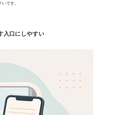
すいです。
探す入口にしやすい