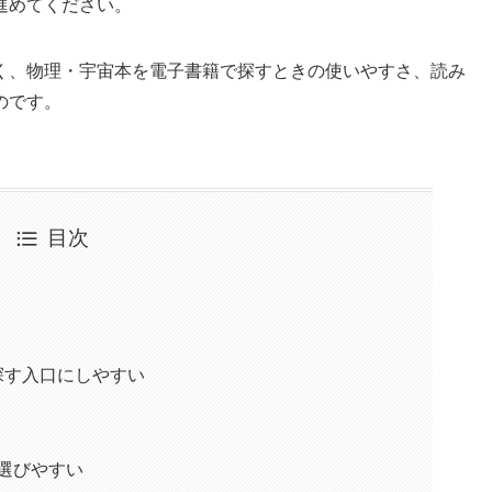
進めてください。
く、物理・宇宙本を電子書籍で探すときの使いやすさ、読み
のです。
目次
を探す入口にしやすい
ら選びやすい