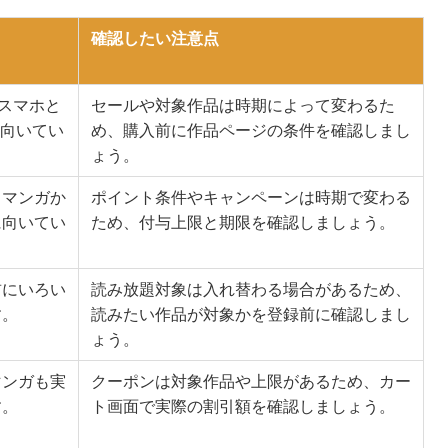
確認したい注意点
、スマホと
セールや対象作品は時期によって変わるた
に向いてい
め、購入前に作品ページの条件を確認しまし
ょう。
、マンガか
ポイント条件やキャンペーンは時期で変わる
に向いてい
ため、付与上限と期限を確認しましょう。
前にいろい
読み放題対象は入れ替わる場合があるため、
す。
読みたい作品が対象かを登録前に確認しまし
ょう。
マンガも実
クーポンは対象作品や上限があるため、カー
す。
ト画面で実際の割引額を確認しましょう。