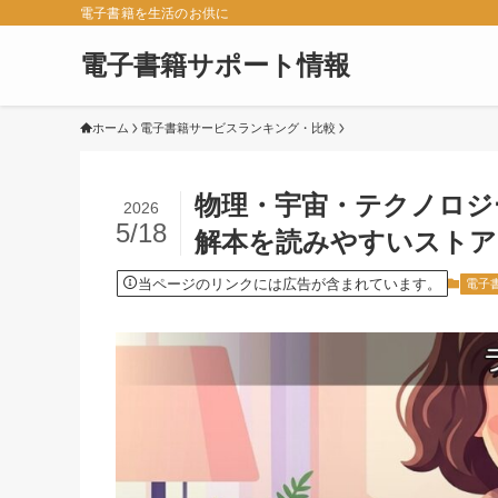
電子書籍を生活のお供に
電子書籍サポート情報
ホーム
電子書籍サービスランキング・比較
物理・宇宙・テクノロジ
2026
5/18
解本を読みやすいストア
当ページのリンクには広告が含まれています。
電子