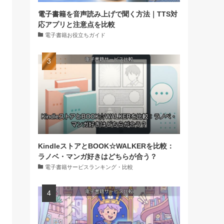
電子書籍を音声読み上げで聞く方法｜TTS対
応アプリと注意点を比較
電子書籍お役立ちガイド
KindleストアとBOOK☆WALKERを比較：
ラノベ・マンガ好きはどちらが合う？
電子書籍サービスランキング・比較