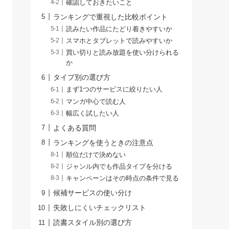
確認しておきたいこと
ランキングで重視した比較ポイント
読みたい作品にたどり着きやすいか
スマホとタブレットで読みやすいか
買い切りと読み放題を使い分けられる
か
タイプ別の選び方
まず1つのサービスに絞りたい人
マンガ中心で読む人
幅広く試したい人
よくある質問
ランキングを使うときの注意点
順位だけで決めない
ジャンル内でも作品タイプを分ける
キャンペーンはその時点の条件で見る
候補サービスの使い分け
失敗しにくいチェックリスト
読書スタイル別の選び方