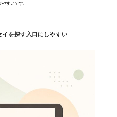
びやすいです。
し系エッセイを探す入口にしやすい