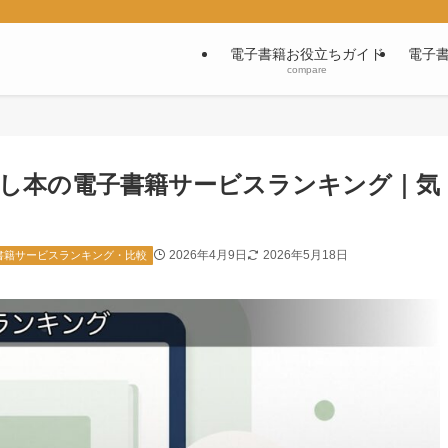
電子書籍お役立ちガイド
電子
compare
し本の電子書籍サービスランキング｜気
2026年4月9日
2026年5月18日
書籍サービスランキング・比較