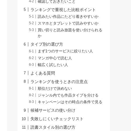
確認しておきたいこと
ランキングで重視した比較ポイント
読みたい作品にたどり着きやすいか
スマホとタブレットで読みやすいか
買い切りと読み放題を使い分けられる
か
タイプ別の選び方
まず1つのサービスに絞りたい人
マンガ中心で読む人
幅広く試したい人
よくある質問
ランキングを使うときの注意点
順位だけで決めない
ジャンル内でも作品タイプを分ける
キャンペーンはその時点の条件で見る
候補サービスの使い分け
失敗しにくいチェックリスト
読書スタイル別の選び方