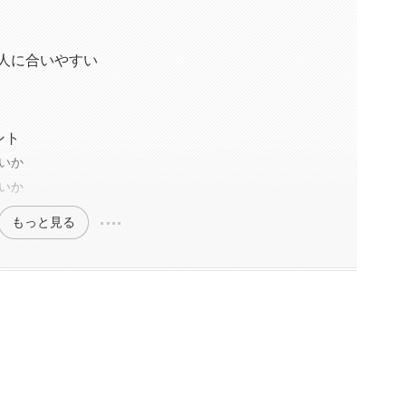
い人に合いやすい
ント
いか
いか
もっと見る