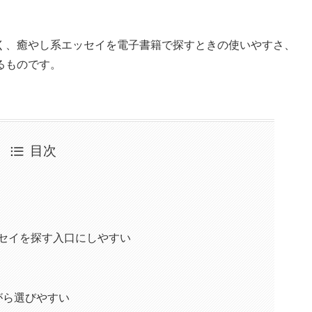
く、癒やし系エッセイを電子書籍で探すときの使いやすさ、
るものです。
目次
し系エッセイを探す入口にしやすい
ながら選びやすい