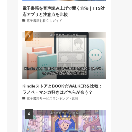
電子書籍を音声読み上げで聞く方法｜TTS対
応アプリと注意点を比較
電子書籍お役立ちガイド
KindleストアとBOOK☆WALKERを比較：
ラノベ・マンガ好きはどちらが合う？
電子書籍サービスランキング・比較