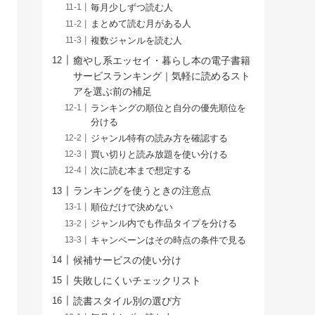
毎月少しずつ読む人
まとめて読む月がある人
複数ジャンルを読む人
癒やし系エッセイ・暮らし本の電子書籍
サービスランキング｜気軽に読めるスト
アを選ぶ前の補足
ランキングの順位と自分の優先順位を
分ける
ジャンル特有の読み方を確認する
買い切りと読み放題を使い分ける
次に読む本まで想定する
ランキングを使うときの注意点
順位だけで決めない
ジャンル内でも作品タイプを分ける
キャンペーンはその時点の条件で見る
候補サービスの使い分け
失敗しにくいチェックリスト
読書スタイル別の選び方