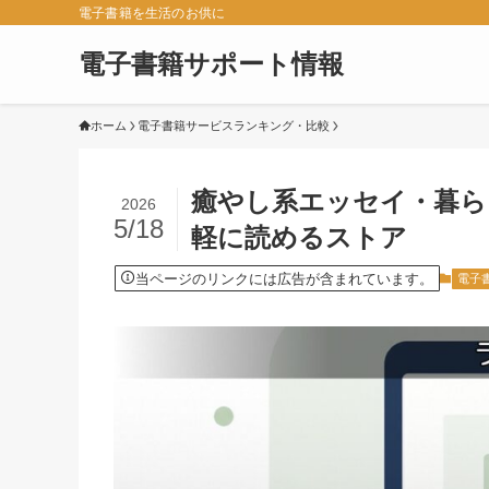
電子書籍を生活のお供に
電子書籍サポート情報
ホーム
電子書籍サービスランキング・比較
癒やし系エッセイ・暮ら
2026
5/18
軽に読めるストア
当ページのリンクには広告が含まれています。
電子