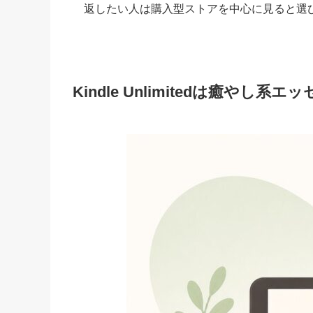
返したい人は購入型ストアを中心に見ると選
Kindle Unlimitedは癒や