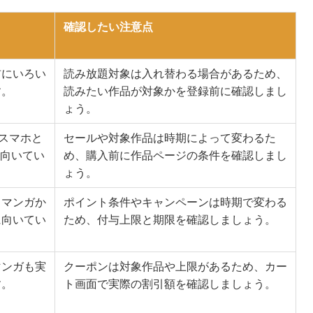
確認したい注意点
前にいろい
読み放題対象は入れ替わる場合があるため、
す。
読みたい作品が対象かを登録前に確認しまし
ょう。
、スマホと
セールや対象作品は時期によって変わるた
に向いてい
め、購入前に作品ページの条件を確認しまし
ょう。
、マンガか
ポイント条件やキャンペーンは時期で変わる
に向いてい
ため、付与上限と期限を確認しましょう。
マンガも実
クーポンは対象作品や上限があるため、カー
す。
ト画面で実際の割引額を確認しましょう。